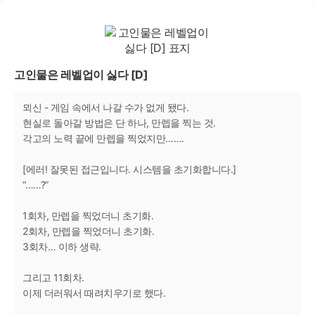
고인물은 레벨업이 싫다 [D]
뫼신 - 게임 속에서 나갈 수가 없게 됐다.
현실로 돌아갈 방법은 단 하나, 만렙을 찍는 것.
각고의 노력 끝에 만렙을 찍었지만…….
[에러! 잘못된 접근입니다. 시스템을 초기화합니다.]
“……?”
1회차, 만렙을 찍었더니 초기화.
2회차, 만렙을 찍었더니 초기화.
3회차… 이하 생략.
그리고 11회차.
이제 더러워서 때려치우기로 했다.