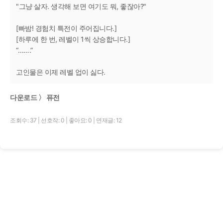
"그냥 살자. 생각해 보면 여기도 뭐, 좋잖아?"
[빠밤! 경험치 특전이 주어집니다.]
[하루에 한 번, 레벨이 1씩 상승합니다.]
“…….”
고인물은 이제 레벨 업이 싫다.
다운로드 〉 퓨전
조회수: 37
|
선호작: 0
|
좋아요: 0
|
연재글: 12