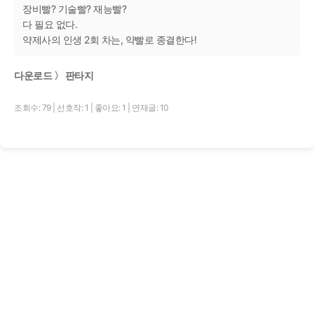
장비빨? 기술빨? 재능빨?
다 필요 없다.
약제사의 인생 2회 차는, 약빨로 종결한다!
다운로드 〉 판타지
조회수: 79
|
선호작: 1
|
좋아요: 1
|
연재글: 10