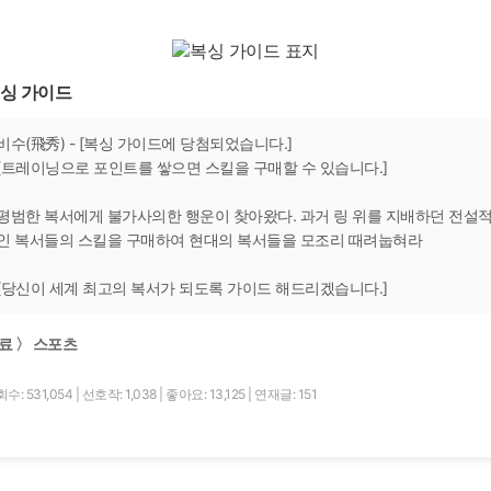
싱 가이드
비수(飛秀) - [복싱 가이드에 당첨되었습니다.]
[트레이닝으로 포인트를 쌓으면 스킬을 구매할 수 있습니다.]
평범한 복서에게 불가사의한 행운이 찾아왔다. 과거 링 위를 지배하던 전설
인 복서들의 스킬을 구매하여 현대의 복서들을 모조리 때려눕혀라
[당신이 세계 최고의 복서가 되도록 가이드 해드리겠습니다.]
료 〉 스포츠
수: 531,054
|
선호작: 1,038
|
좋아요: 13,125
|
연재글: 151