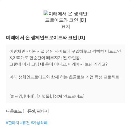
미래에서 온 생체안드로이드와 코인 [D]
예린채린 - 어린시절 성인 사이트에 구입해놓고 깜빡한 비트코인
8,330개로 한순간에 떼부자가 된 주인공.
그런데 이게 그냥 내 운이 아니고, 미래에서 보낸 거라고?
미래 생체안드로이드와 함께 하는 초글로벌 기업 육성 프로젝트.
[회귀?], [미래], [기업물], [생체 안드로이드]
다운로드 〉 퓨전, 판타지
#판타지 #퓨전 #가상화폐