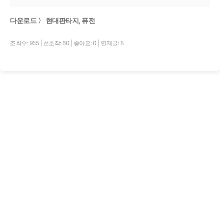
다운로드 〉 현대판타지, 퓨전
조회수: 955
|
선호작: 60
|
좋아요: 0
|
연재글: 8