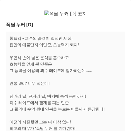
폭딜 누커 [D]
청월검 - 괴수의 습격이 일상인 세상,
집안의 애물단지 이민준, 초능력자 되다!
우연히 손에 넣은 운석을 흡수하고
초능력을 얻게 된 민준은
그 능력을 이용해 괴수 레이드에 참가하는데……
연봉 3억? 너무 적은데!
원거리 딜, 근거리 딜, 탱킹에 속성 능력까지!
괴수 레이드에서 활개를 펴는 민준
그 활약에 수억 원대 연봉을 부르는 이들까지 등장한다!
예전의 지질했던 그는 더 이상 없다!
최고의 대우가 ‘폭딜 누커’를 기다린다!