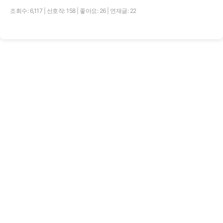
조회수: 6,117
|
선호작: 158
|
좋아요: 26
|
연재글: 22