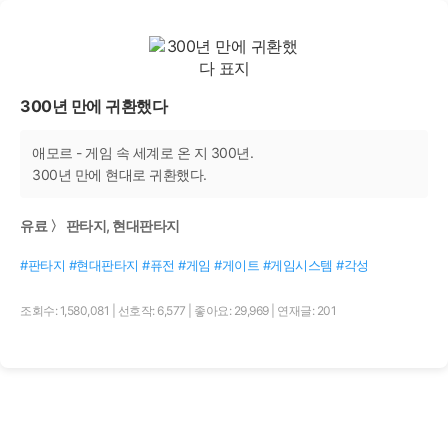
300년 만에 귀환했다
애모르 - 게임 속 세계로 온 지 300년.
300년 만에 현대로 귀환했다.
유료 〉 판타지, 현대판타지
#판타지 #현대판타지 #퓨전 #게임 #게이트 #게임시스템 #각성
조회수: 1,580,081
|
선호작: 6,577
|
좋아요: 29,969
|
연재글: 201