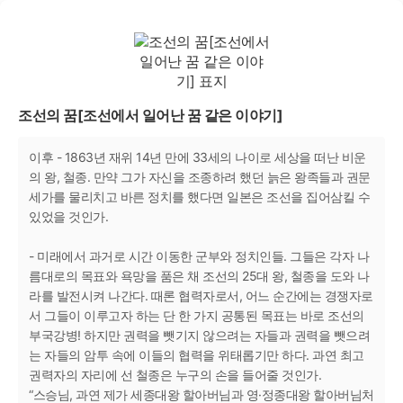
조선의 꿈[조선에서 일어난 꿈 같은 이야기]
이후 - 1863년 재위 14년 만에 33세의 나이로 세상을 떠난 비운
의 왕, 철종. 만약 그가 자신을 조종하려 했던 늙은 왕족들과 권문
세가를 물리치고 바른 정치를 했다면 일본은 조선을 집어삼킬 수
있었을 것인가.
- 미래에서 과거로 시간 이동한 군부와 정치인들. 그들은 각자 나
름대로의 목표와 욕망을 품은 채 조선의 25대 왕, 철종을 도와 나
라를 발전시켜 나간다. 때론 협력자로서, 어느 순간에는 경쟁자로
서 그들이 이루고자 하는 단 한 가지 공통된 목표는 바로 조선의
부국강병! 하지만 권력을 뺏기지 않으려는 자들과 권력을 뺏으려
는 자들의 암투 속에 이들의 협력을 위태롭기만 하다. 과연 최고
권력자의 자리에 선 철종은 누구의 손을 들어줄 것인가.
“스승님, 과연 제가 세종대왕 할아버님과 영·정종대왕 할아버님처