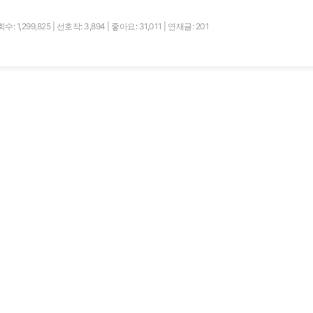
수: 1,299,825
|
선호작: 3,894
|
좋아요: 31,011
|
연재글: 201