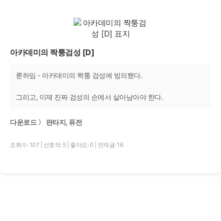
아카데미의 짝퉁검성 [D]
룬하임 - 아카데미의 짝퉁 검성에 빙의했다.
그리고, 이제 진짜 검성의 손에서 살아남아야 한다.
다운로드 〉 판타지, 퓨전
조회수: 107
|
선호작: 5
|
좋아요: 0
|
연재글: 16