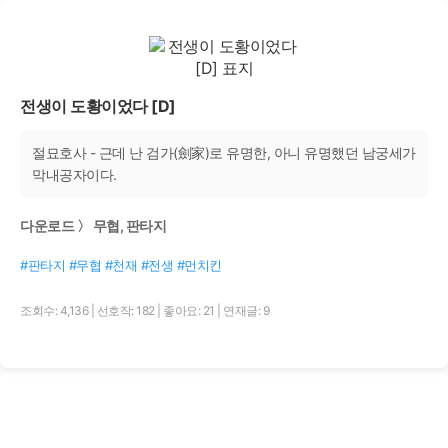
전생이 도황이었다 [D]
절묘호사 - 근데 난 검가(劍家)로 유명한, 아니 유명했던 남궁세가
막내공자이다.
다운로드 〉 무협, 판타지
#판타지 #무협 #천재 #전생 #먼치킨
조회수: 4,136
|
선호작: 182
|
좋아요: 21
|
연재글: 9