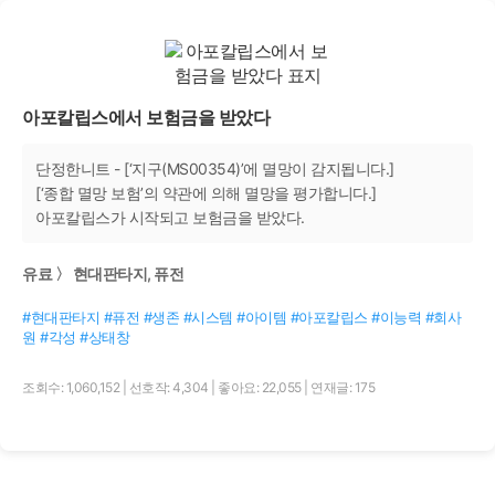
아포칼립스에서 보험금을 받았다
단정한니트 - [‘지구(MS00354)’에 멸망이 감지됩니다.]
[‘종합 멸망 보험’의 약관에 의해 멸망을 평가합니다.]
아포칼립스가 시작되고 보험금을 받았다.
유료 〉 현대판타지, 퓨전
#현대판타지 #퓨전 #생존 #시스템 #아이템 #아포칼립스 #이능력 #회사
원 #각성 #상태창
조회수: 1,060,152
|
선호작: 4,304
|
좋아요: 22,055
|
연재글: 175