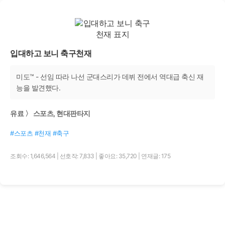
입대하고 보니 축구천재
미도™ - 선임 따라 나선 군대스리가 데뷔 전에서 역대급 축신 재
능을 발견했다.
유료 〉 스포츠, 현대판타지
#스포츠 #천재 #축구
조회수: 1,646,564
|
선호작: 7,833
|
좋아요: 35,720
|
연재글: 175