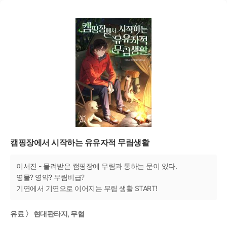
캠핑장에서 시작하는 유유자적 무림생활
이서진 - 물려받은 캠핑장에 무림과 통하는 문이 있다.
영물? 영약? 무림비급?
기연에서 기연으로 이어지는 무림 생활 START!
유료 〉 현대판타지, 무협