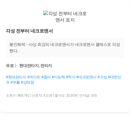
각성 전부터 네크로맨서
봉인해제 - 사상 최강의 네크로맨서가 네크로맨서 클래스로 각성
했다.
유료 〉 현대판타지, 판타지
#현대판타지 #게이트 #좀비 #이능력 #착각 #네크로맨서 #각성 #대한민
국 #부활 #상태창
조회수: 969,782
|
선호작: 4,029
|
좋아요: 20,839
|
연재글: 355