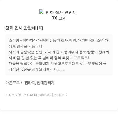
천하 집사 만만세 [D]
소수림 - 판타지아 대륙의 유능한 집사 이안. 대한민국의 소년 가
장 만만세로 거듭나다!
지지리 궁상맞은 집안. 기저귀 찬 꼬맹이부터 뚱보 쌍둥이 형제까
지 바람 잘 날 없는 육 남매의 행복 되찾기 프로젝트!
가족을 핍박하는 큰아버지 만원형으로부터 만세는 부모님이 물
려주신 유산을 되찾으려 하는데……!
다운로드 〉 판타지, 현대판타지
조회수: 225
|
선호작: 14
|
좋아요: 3
|
연재글: 10