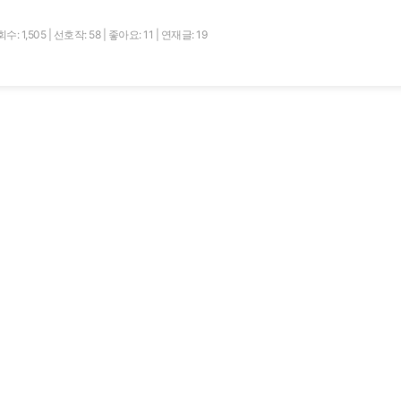
수: 1,505
|
선호작: 58
|
좋아요: 11
|
연재글: 19