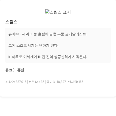
스킬스
류화수 - 세계 기능 올림픽 금형 부문 금메달리스트.
그의 스킬로 세계는 변하게 된다.
바야흐로 이세계에 빠진 진의 성공신화가 시작된다.
유료 〉 퓨전
조회수: 387,016
|
선호작: 436
|
좋아요: 10,377
|
연재글: 155