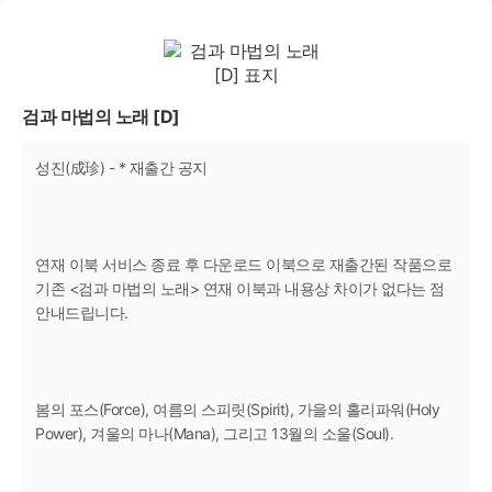
검과 마법의 노래 [D]
성진(成珍) - * 재출간 공지
연재 이북 서비스 종료 후 다운로드 이북으로 재출간된 작품으로
기존 <검과 마법의 노래> 연재 이북과 내용상 차이가 없다는 점
안내드립니다.
봄의 포스(Force), 여름의 스피릿(Spirit), 가을의 홀리파워(Holy
Power), 겨울의 마나(Mana), 그리고 13월의 소울(Soul).