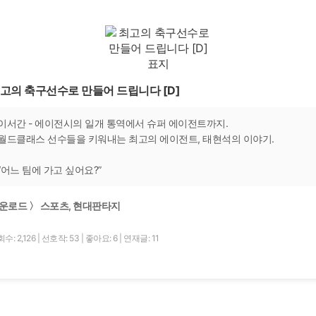
고의 축구선수로 만들어 드립니다 [D]
이서간 - 에이전시의 일개 통역에서 슈퍼 에이전트까지.
월드클래스 선수들을 키워내는 최고의 에이전트, 태현석의 이야기.
“어느 팀에 가고 싶어요?”
운로드 〉 스포츠, 현대판타지
수: 2,126
|
선호작: 53
|
좋아요: 6
|
연재글: 11