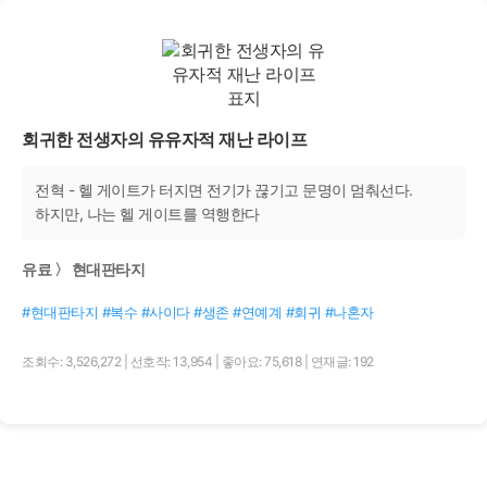
회귀한 전생자의 유유자적 재난 라이프
전혁 - 헬 게이트가 터지면 전기가 끊기고 문명이 멈춰선다.
하지만, 나는 헬 게이트를 역행한다
유료 〉 현대판타지
#현대판타지 #복수 #사이다 #생존 #연예계 #회귀 #나혼자
조회수: 3,526,272
|
선호작: 13,954
|
좋아요: 75,618
|
연재글: 192