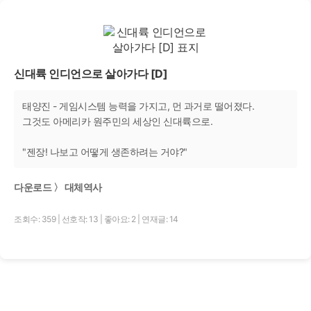
신대륙 인디언으로 살아가다 [D]
태양진 - 게임시스템 능력을 가지고, 먼 과거로 떨어졌다.
그것도 아메리카 원주민의 세상인 신대륙으로.
"젠장! 나보고 어떻게 생존하려는 거야?"
다운로드 〉 대체역사
조회수: 359
|
선호작: 13
|
좋아요: 2
|
연재글: 14