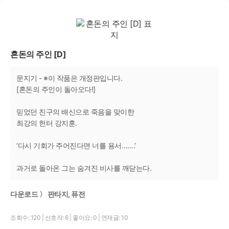
혼돈의 주인 [D]
문지기 - ※이 작품은 개정판입니다.
[혼돈의 주인이 돌아오다!]
믿었던 친구의 배신으로 죽음을 맞이한
최강의 헌터 강지훈.
‘다시 기회가 주어진다면 너를 용서…….’
과거로 돌아온 그는 숨겨진 비사를 깨닫는다.
다운로드 〉 판타지, 퓨전
조회수: 120
|
선호작: 6
|
좋아요: 0
|
연재글: 10