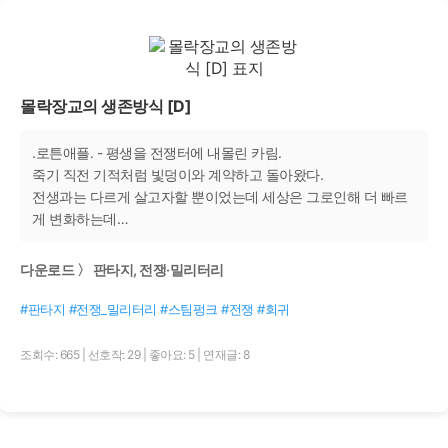
몰락장교의 생존방식 [D]
.로튼애플. - 평생을 전쟁터에 내몰린 카림.
죽기 직전 기적처럼 빛덩이와 계약하고 돌아왔다.
전생과는 다르게 살고자할 뿐이었는데 세상은 그로인해 더 빠르
게 변화하는데…
다운로드 〉 판타지, 전쟁·밀리터리
#판타지 #전쟁_밀리터리 #스팀펑크 #전쟁 #회귀
조회수: 665
|
선호작: 29
|
좋아요: 5
|
연재글: 8