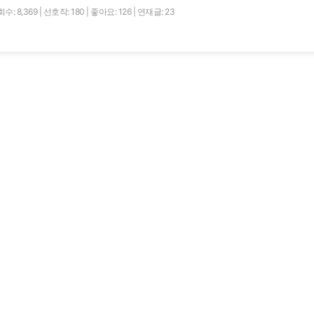
수: 8,369
|
선호작: 180
|
좋아요: 126
|
연재글: 23