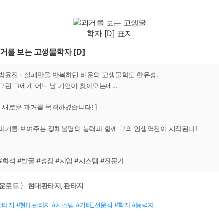
거를 보는 고생물학자 [D]
박윤진 - 실패만을 반복하던 비운의 고생물학도 한유성.
그런 그에게 어느 날 기연이 찾아오는데...
[ 새로운 과거를 목격하였습니다! ]
과거를 보여주는 정체불명의 능력과 함께 그의 인생역전이 시작된다!
#화석 #발굴 #성장 #사업 #시스템 #전문가
운로드 〉 현대판타지, 판타지
판타지 #현대판타지 #시스템 #기타_전문직 #학자 #능력자