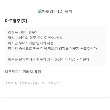
마도영주 [D]
김진우 - 천마 혈무악.
영지 디베란의 영주 로이로 깨어난다.
하지만 무너저가는 영지의 사정.
영주의 죽음으로 인해 더욱 악화된 영지를 어떻게 구할것인가.
힘겨운 운명속에서 혈무악 그의 전설이 다시금 시작된다.
다운로드 〉 판타지, 퓨전
조회수: 176
|
선호작: 7
|
좋아요: 1
|
연재글: 7