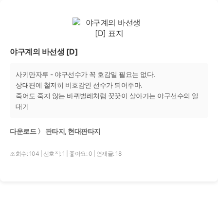
야구계의 바선생 [D]
사키만자루 - 야구선수가 꼭 호감일 필요는 없다.
상대편에 철저히 비호감인 선수가 되어주마.
죽어도 죽지 않는 바퀴벌레처럼 꿋꿋이 살아가는 야구선수의 일
대기
다운로드 〉 판타지, 현대판타지
조회수: 104
|
선호작: 1
|
좋아요: 0
|
연재글: 18