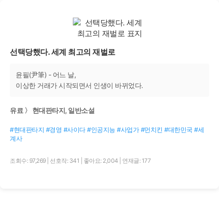
선택당했다. 세계 최고의 재벌로
윤필(尹筆) - 어느 날,
이상한 거래가 시작되면서 인생이 바뀌었다.
유료 〉 현대판타지, 일반소설
#현대판타지 #경영 #사이다 #인공지능 #사업가 #먼치킨 #대한민국 #세
계사
조회수: 97,269
|
선호작: 341
|
좋아요: 2,004
|
연재글: 177