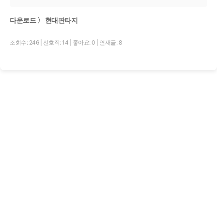
다운로드 〉 현대판타지
조회수: 246
|
선호작: 14
|
좋아요: 0
|
연재글: 8