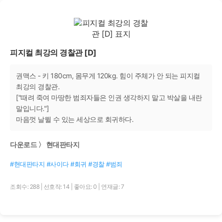
피지컬 최강의 경찰관 [D]
권맥스 - 키 180cm, 몸무게 120kg. 힘이 주체가 안 되는 피지컬
최강의 경찰관.
["때려 죽여 마땅한 범죄자들은 인권 생각하지 말고 박살을 내란
말입니다."]
마음껏 날뛸 수 있는 세상으로 회귀하다.
다운로드 〉 현대판타지
#현대판타지 #사이다 #회귀 #경찰 #범죄
조회수: 288
|
선호작: 14
|
좋아요: 0
|
연재글: 7