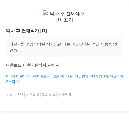
퇴사 후 천재작가 [D]
레단 - 쫄딱 망해버린 작가였던 나는 어느날 천재적인 재능을 얻
었다.
다운로드 〉 현대판타지, 판타지
#판타지 #현대판타지 #퓨전 #드라마 #사이다 #천재 #연예계 #투자 #작가
#노력가
조회수: 363
|
선호작: 5
|
좋아요: 0
|
연재글: 5