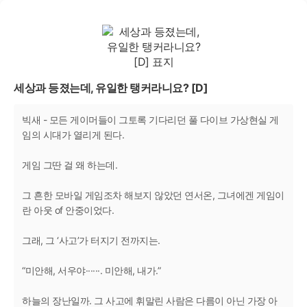
세상과 등졌는데, 유일한 탱커라니요? [D]
빅새 - 모든 게이머들이 그토록 기다리던 풀 다이브 가상현실 게
임의 시대가 열리게 된다.
게임 그딴 걸 왜 하는데.
그 흔한 모바일 게임조차 해보지 않았던 연서온, 그녀에겐 게임이
란 아웃 of 안중이었다.
그래, 그 ‘사고’가 터지기 전까지는.
“미안해, 서우야······. 미안해, 내가.”
하늘의 장난일까. 그 사고에 휘말린 사람은 다름이 아닌 가장 아