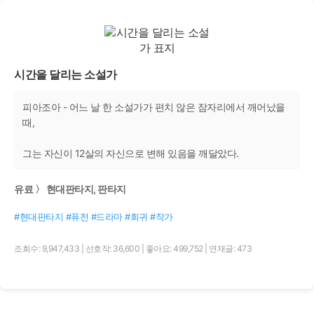
시간을 달리는 소설가
피아조아 - 어느 날 한 소설가가 편치 않은 잠자리에서 깨어났을
때,
그는 자신이 12살의 자신으로 변해 있음을 깨달았다.
유료 〉 현대판타지, 판타지
#현대판타지 #퓨전 #드라마 #회귀 #작가
조회수: 9,947,433
|
선호작: 36,600
|
좋아요: 499,752
|
연재글: 473