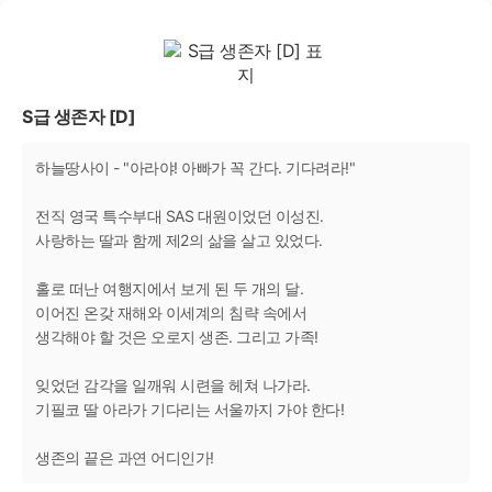
S급 생존자 [D]
하늘땅사이 - "아라야! 아빠가 꼭 간다. 기다려라!"
전직 영국 특수부대 SAS 대원이었던 이성진.
사랑하는 딸과 함께 제2의 삶을 살고 있었다.
홀로 떠난 여행지에서 보게 된 두 개의 달.
이어진 온갖 재해와 이세계의 침략 속에서
생각해야 할 것은 오로지 생존. 그리고 가족!
잊었던 감각을 일깨워 시련을 헤쳐 나가라.
기필코 딸 아라가 기다리는 서울까지 가야 한다!
생존의 끝은 과연 어디인가!