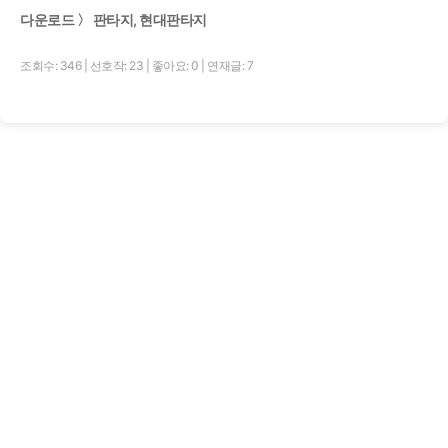
다운로드 〉 판타지, 현대판타지
조회수: 346
|
선호작: 23
|
좋아요: 0
|
연재글: 7