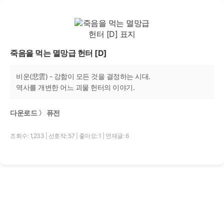
죽음을 먹는 멸망급 헌터 [D]
비운(悲雲) - 강함이 모든 것을 결정하는 시대.
역사를 개변한 어느 괴물 헌터의 이야기.
다운로드 〉 퓨전
조회수: 1,233
|
선호작: 57
|
좋아요: 1
|
연재글: 6