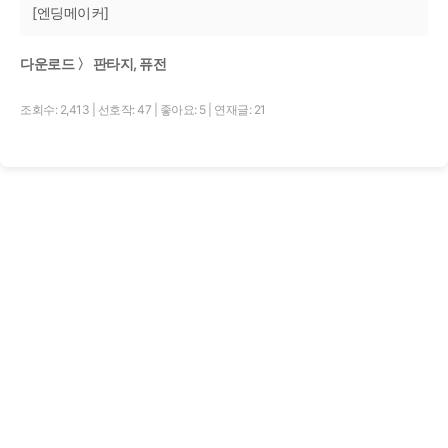
[엔딩메이커]
다운로드 〉 판타지, 퓨전
조회수: 2,413
|
선호작: 47
|
좋아요: 5
|
연재글: 21