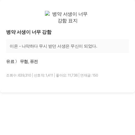
병약 서생이 너무 강함
이온 - 나약하다 무시 받던 서생은 무신이 되었다.
유료 〉 무협, 퓨전
조회수: 639,310
|
선호작: 1,411
|
좋아요: 11,736
|
연재글: 150