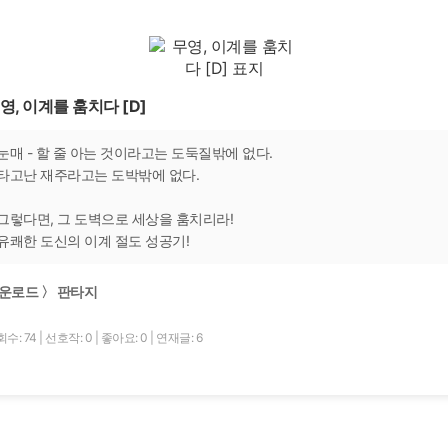
영, 이계를 훔치다 [D]
눈매 - 할 줄 아는 것이라고는 도둑질밖에 없다.
타고난 재주라고는 도박밖에 없다.
그렇다면, 그 도벽으로 세상을 훔치리라!
유쾌한 도신의 이계 절도 성공기!
운로드 〉 판타지
수: 74
|
선호작: 0
|
좋아요: 0
|
연재글: 6