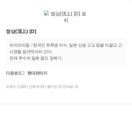
정상(頂上) [D]
라이즈리얼 - 한국인 유학생 이수, 일본 신생 고교 팀을 이끌고 고
시엔을 씹어먹으러 간다.
천재 투수의 일본 열도 정복기.
다운로드 〉 현대판타지
조회수: 2,293
|
선호작: 65
|
좋아요: 9
|
연재글: 16