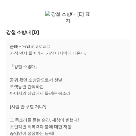
강철 소방대 [D]
쿤빠 - ‘First in last out.’
가장 먼저 들어가서 가장 마지막에 나온다.
『강철 소방대』
꿈꿔 왔던 소방관으로서 첫날
오랫동안 간직하던
아버지의 장갑에서 들려온 목소리!
[사람 안 구할 거냐?]
그 목소리를 듣는 순간, 세상이 변했다!
초인적인 회복력과 불에 대한 저항
끊임없이 성장하는 능력!