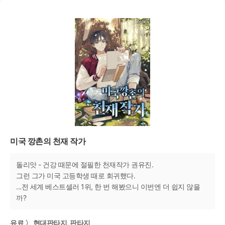
미국 깡촌의 천재 작가
돌리앗 - 건강 때문에 절필한 천재작가 권유진.
그런 그가 미국 고등학생 때로 회귀했다.
...전 세계 베스트셀러 1위, 한 번 해봤으니 이번엔 더 쉽지 않을
까?
유료 〉 현대판타지, 판타지