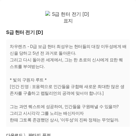
S급 헌터 전기 [D]
차우렌즈 - D급 보급 헌터 최성우는 헌터들의 대장 이두성에게 배
신을 당하고 5년 전 과거로 돌아온다.
그리고 다시 돌아온 세계에서, 그는 한 초로의 신사에게 묘한 퀘
스트를 부여받는다.
* 빛의 구원자 루트 *
[인간 진영 : 포용력으로 인간들을 규합해 새로운 최대한 많은 생
존자를 구출하고 렙틸리언의 공격에 맞서야 합니다.]
그는 과연 퀘스트에 성공하여, 인간들을 구원해낼 수 있을까?
그리고 시시각각 그를 노리는 배신자이자
한때 그토록 존경했던 상사, '이두성'의 진짜 정체는 무엇일까.
다운로드 〉 판타지, 퓨전