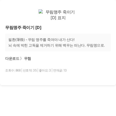
무림맹주 죽이기 [D]
필환(筆煥) - 무림 맹주를 죽여야 내가 산다!
뇌 속에 박힌 고독을 제거하기 위해 백우는 떠난다. 무림맹으로.
다운로드 〉 무협
조회수: 868
|
선호작: 35
|
좋아요: 3
|
연재글: 13