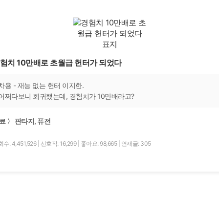
험치 10만배로 초월급 헌터가 되었다
차용 - 재능 없는 헌터 이지한.
어쩌다보니 회귀했는데, 경험치가 10만배라고?
료 〉 판타지, 퓨전
수: 4,451,526
|
선호작: 16,299
|
좋아요: 98,665
|
연재글: 305