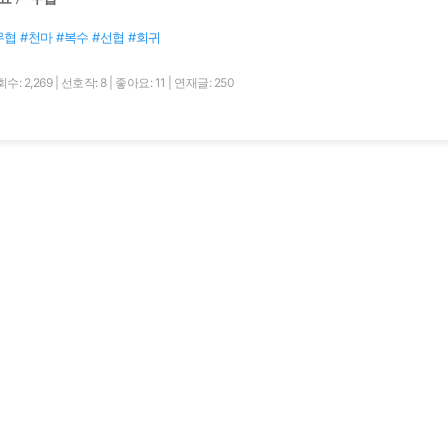
무협 #천마 #복수 #선협 #회귀
수: 2,269
|
선호작: 8
|
좋아요: 11
|
연재글: 250