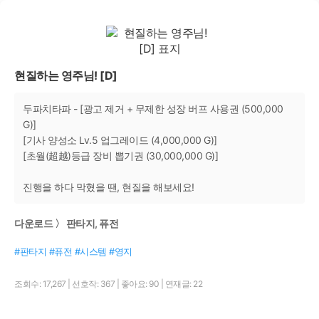
현질하는 영주님! [D]
두파치타파 - [광고 제거 + 무제한 성장 버프 사용권 (500,000
G)]
[기사 양성소 Lv.5 업그레이드 (4,000,000 G)]
[초월(超越)등급 장비 뽑기권 (30,000,000 G)]
진행을 하다 막혔을 땐, 현질을 해보세요!
다운로드 〉 판타지, 퓨전
#판타지 #퓨전 #시스템 #영지
조회수: 17,267
|
선호작: 367
|
좋아요: 90
|
연재글: 22