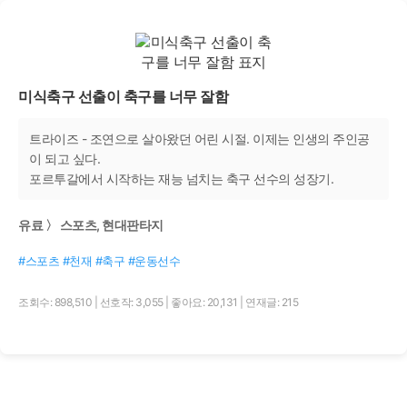
미식축구 선출이 축구를 너무 잘함
트라이즈 - 조연으로 살아왔던 어린 시절. 이제는 인생의 주인공
이 되고 싶다.
포르투갈에서 시작하는 재능 넘치는 축구 선수의 성장기.
유료 〉 스포츠, 현대판타지
#스포츠 #천재 #축구 #운동선수
조회수: 898,510
|
선호작: 3,055
|
좋아요: 20,131
|
연재글: 215