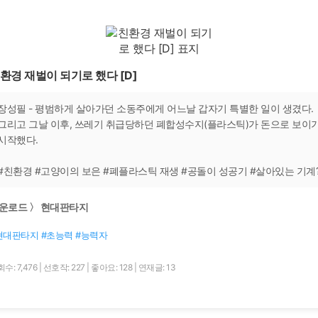
환경 재벌이 되기로 했다 [D]
장성필 - 평범하게 살아가던 소동주에게 어느날 갑자기 특별한 일이 생겼다.
그리고 그날 이후, 쓰레기 취급당하던 폐합성수지(플라스틱)가 돈으로 보이
시작했다.
#친환경 #고양이의 보은 #폐플라스틱 재생 #공돌이 성공기 #살아있는 기계
운로드 〉 현대판타지
현대판타지 #초능력 #능력자
수: 7,476
|
선호작: 227
|
좋아요: 128
|
연재글: 13