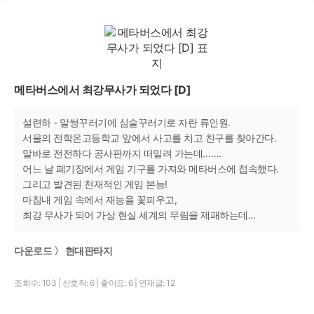
메타버스에서 최강무사가 되었다 [D]
설련하 - 말썽꾸러기에 심술꾸러기로 자란 류인원.
서울의 전학온고등학교 앞에서 사고를 치고 친구를 찾아간다.
알바로 전전하다 공사판까지 떠밀려 가는데…….
어느 날 폐기장에서 게임 기구를 가져와 메타버스에 접속했다.
그리고 발견된 천재적인 게임 본능!
마침내 게임 속에서 재능을 꽃피우고,
최강 무사가 되어 가상 현실 세계의 무림을 제패하는데...
다운로드 〉 현대판타지
조회수: 103
|
선호작: 6
|
좋아요: 6
|
연재글: 12