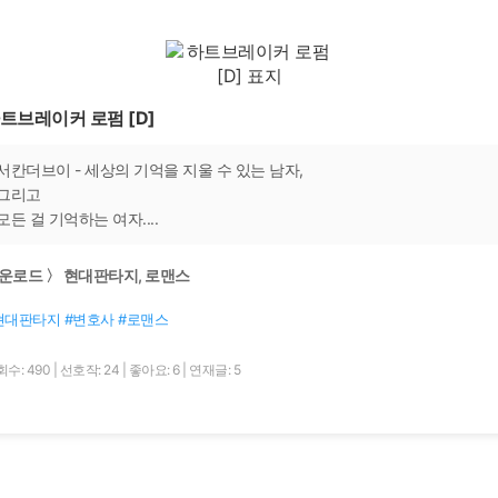
트브레이커 로펌 [D]
서칸더브이 - 세상의 기억을 지울 수 있는 남자,
그리고
모든 걸 기억하는 여자....
운로드 〉 현대판타지, 로맨스
현대판타지 #변호사 #로맨스
수: 490
|
선호작: 24
|
좋아요: 6
|
연재글: 5